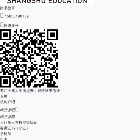
尚书教育

15855190159

扫码拨号
专注于成人学历提升，资格证书考证
首页
机构介绍

精品课程
精品课程
人社第三方技能等级证
各类证书（小证）
学历类
自考