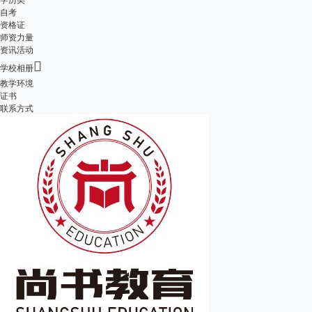
自考
资格证
师资力量
资讯活动

学校相册
教学环境
证书
联系方式