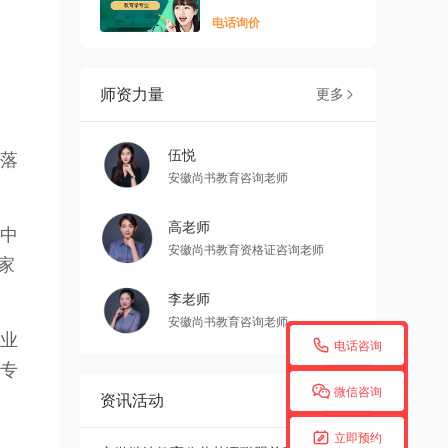
电话询价
师资力量
更多

伍悦
落
安徽尚书教育咨询老师
高老师
中
安徽尚书教育资格证咨询老师
家
李老师
安徽尚书教育咨询老师
业

电话咨询
专

微信咨询
资讯活动
更多


立即预约