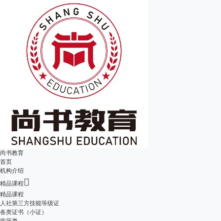
尚书教育
首页
机构介绍

精品课程
精品课程
人社第三方技能等级证
各类证书（小证）
学历类