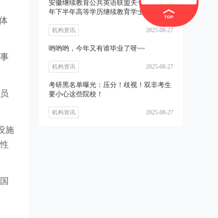
安徽继续教育公共英语联盟关于开展2025
年下半年高等学历继续教育学士学位外语
体
考试
机构资讯
2025-08-27
哟哟哟，今年又有谁毕业了呀~~
事
机构资讯
2025-08-27
考研黑名单曝光：压分！歧视！双非考生
员
要小心这些院校！
机构资讯
2025-08-27
设施
性
国