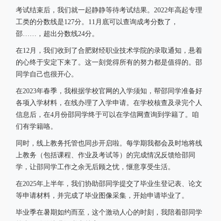
考试结束后，我们就一起静静等待考试结果。2022年高起专理
工类的分数线是127分。11月底可以查询成考分数了，
邵……，超出分数线24分。
在12月，我们收到了合肥财经职业技术学院的录取通知，悬着
的心终于安定下来了。这一刻觉得所有的努力都是值得的。邵
同学自己也很开心。
在2023年春季，我根据学校官网的入学须知，帮邵同学准备好
各项入学材料，在线办理了入学申请。在学校核查及录完个人
信息后，在4月份邵同学终于可以在学信网查询到学籍了。咱
们有学籍咯。
同时，线上教务托管也同步开启啦。每学期我都会及时地将线
上教务（包括课程、作业及考试等）的完成情况反馈给邵同
学，让邵同学工作之余无后顾之忧，惬意享受生活。
在2025年上半年，我们协助邵同学提交了毕业生登记表、论文
等申请材料，并完成了毕业图像采集，开始申请毕业了。
毕业季在暑期如约而至，这个激动人心的时刻，我陪着邵同学