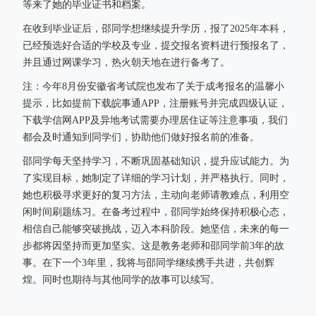
等来了她的毕业证书和档案。
在收到毕业证后，邵同学想继续提升学历，报了2025年本科，
已经预选好合适的学校及专业，提交报名资料进行预报名了，
并且通过网课学习，热火朝天地在进行备考了。
注：今年8月份安徽省考试院也发布了关于成考报名的温馨小
提示，比如提前下载皖事通APP，注册账号并完成四级认证，
下载学信网APP及异地考试需要办理居住证等注意事项，我们
都会及时通知到同学们，协助他们做好报名前的准备。
邵同学每天坚持学习，不断巩固基础知识，提升应试能力。为
了实现目标，她制定了详细的学习计划，并严格执行。同时，
她也积极寻求更好的复习方法，主动向老师请教难点，利用空
闲时间刷题练习。在备考过程中，邵同学始终保持积极心态，
相信自己能够突破挑战，迈入本科阶段。她坚信，未来的每一
步都将因坚持而更加坚实。这是教务老师和邵同学前3年的故
事。在下一个3年里，我将与邵同学继续携手共进，共创辉
煌。同时也期待与其他同学的故事可以续写。