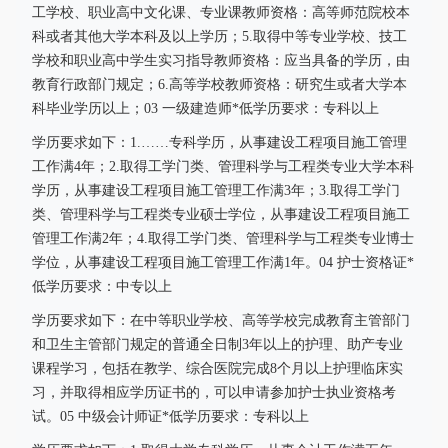
工学校、职业高中文化课、专业课教师资格：高等师范院校本
科或者其他大学本科及以上学历；5.取得中等专业学校、技工
学校和职业高中学生实习指导教师资格：应当具备的学历，由
教育行政部门规定；6.高等学校教师资格：研究生或者大学本
科毕业学历以上；03 一级建造师*低学历要求：专科以上
学历要求如下：1.……专科学历，从事建设工程项目施工管理
工作满4年；2.取得工学门类、管理科学与工程类专业大学本科
学历，从事建设工程项目施工管理工作满3年；3.取得工学门
类、管理科学与工程类专业硕士学位，从事建设工程项目施工
管理工作满2年；4.取得工学门类、管理科学与工程类专业博士
学位，从事建设工程项目施工管理工作满1年。04 护士资格证*
低学历要求：中专以上
学历要求如下：在中等职业学校、高等学校完成教育主管部门
和卫生主管部门规定的普通全日制3年以上的护理、助产专业
课程学习，包括在教学、综合医院完成8个月以上护理临床实
习，并取得相应学历证书的，可以申请参加护士执业资格考
试。05 中级会计师证*低学历要求：专科以上