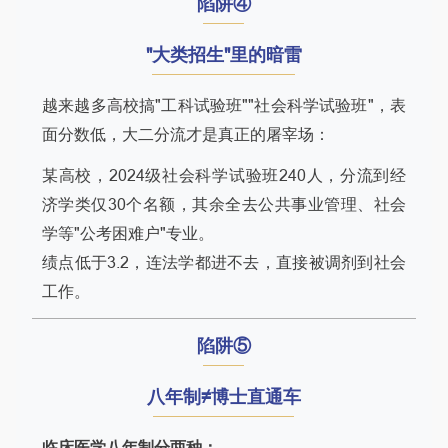
陷阱④
"大类招生"里的暗雷
越来越多高校搞"工科试验班""社会科学试验班"，表
面分数低，大二分流才是真正的屠宰场：
某高校，2024级社会科学试验班240人，分流到经
济学类仅30个名额，其余全去公共事业管理、社会
学等"公考困难户"专业。
绩点低于3.2，连法学都进不去，直接被调剂到社会
工作。
陷阱⑤
八年制≠博士直通车
临床医学八年制分两种：