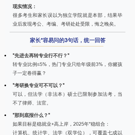
现实情况：
很多考生和家长误以为独立学院就是本部，结果毕
业后发现考公、考编、考研处处受限，悔之晚矣。
家长*容易问的3句话，统一回答
"先进去再转专业行不行？"
转专业比例≤5%，热门专业只给年级前3%，你赌孩
子一定卷得赢？
"考研换专业可不可以？"
可以，但法学（非法本）硕士已限制参加法考，当
不了律师、法官。
"那到底报什么？"
如果目标是稳就业+高上岸，2025年*稳组合：
计算机、统计学、法学（双学位），可覆盖七成以