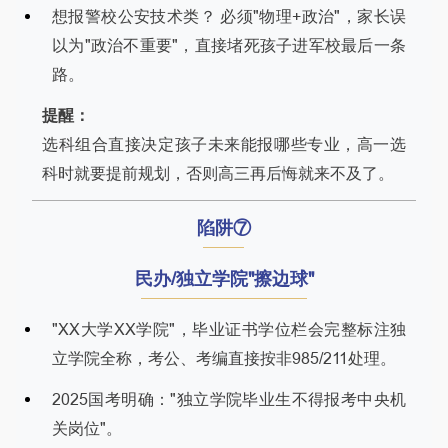
想报警校公安技术类？ 必须"物理+政治"，家长误
以为"政治不重要"，直接堵死孩子进军校最后一条
路。
提醒：
选科组合直接决定孩子未来能报哪些专业，高一选
科时就要提前规划，否则高三再后悔就来不及了。
陷阱⑦
民办/独立学院"擦边球"
"XX大学XX学院"，毕业证书学位栏会完整标注独
立学院全称，考公、考编直接按非985/211处理。
2025国考明确："独立学院毕业生不得报考中央机
关岗位"。