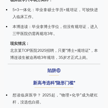
5+3一体化：毕业拿硕士学历+规培证，可较快进
入临床工作。
本博连读：毕业拿博士学位，但没有规培证，进入
三甲医院仍需再规培3年。
现实情况：
北京某TOP医院2025招聘，只要"博士+规培证"，本
博连读生被迫再啃3年规培，35岁才正式上岗。
陷阱⑥
新高考选科"隐形门槛"
想读临床医学？ 2025起，"物理+化学"成为硬杠
杆，没选也白搭。