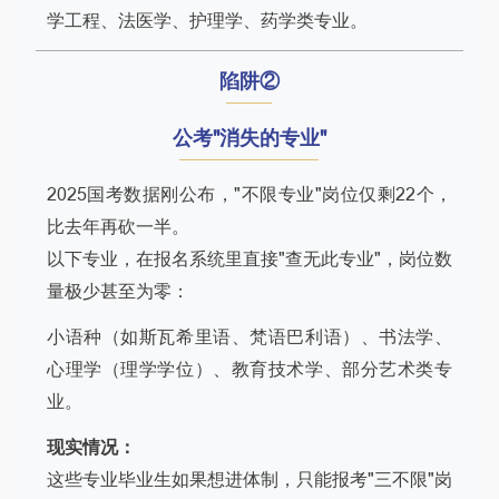
学工程、法医学、护理学、药学类专业。
陷阱②
公考"消失的专业"
2025国考数据刚公布，"不限专业"岗位仅剩22个，
比去年再砍一半。
以下专业，在报名系统里直接"查无此专业"，岗位数
量极少甚至为零：
小语种（如斯瓦希里语、梵语巴利语）、书法学、
心理学（理学学位）、教育技术学、部分艺术类专
业。
现实情况：
这些专业毕业生如果想进体制，只能报考"三不限"岗