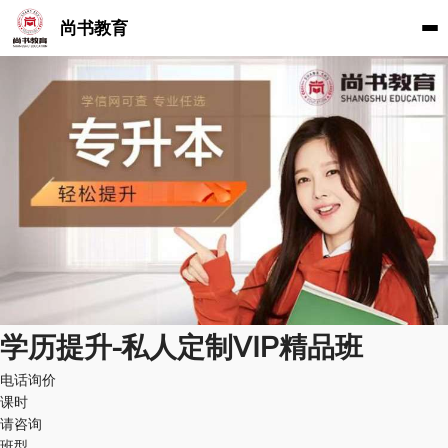
尚书教育
学历提升-私人定制VIP精品班
电话询价
课时
请咨询
班型