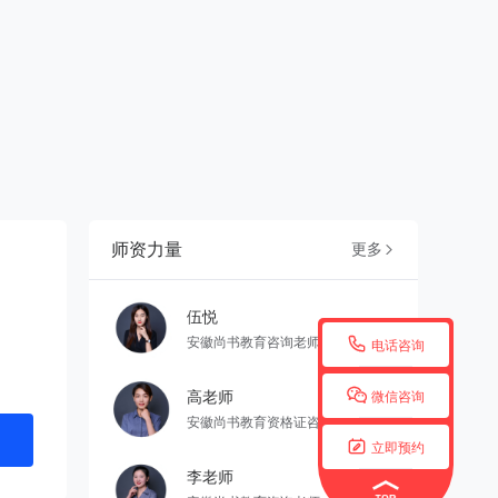
师资力量
更多

伍悦

安徽尚书教育咨询老师
电话咨询

高老师
微信咨询
安徽尚书教育资格证咨询老师

立即预约
李老师