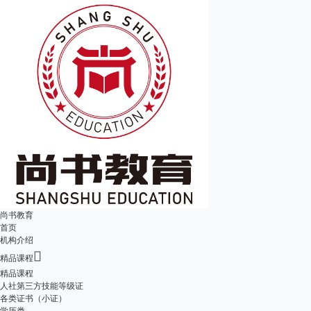
尚书教育
首页
机构介绍

精品课程
精品课程
人社第三方技能等级证
各类证书（小证）
学历类