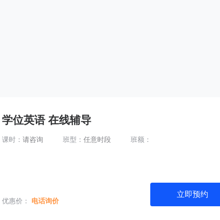
学位英语 在线辅导
课时：
请咨询
班型：
任意时段
班额：
立即预约
优惠价：
电话询价