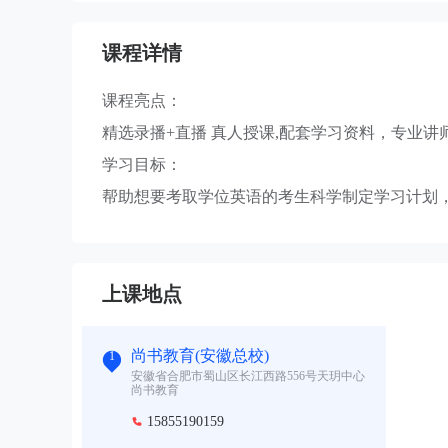
课程详情
课程亮点：
精选录播+直播 真人授课,配套学习资料，专业
学习目标：
帮助想要考取学位英语的考生科学制定学习计划
上课地点
尚书教育(安徽总校)
1
安徽省合肥市蜀山区长江西路556号天玥中心
尚书教育
15855190159
