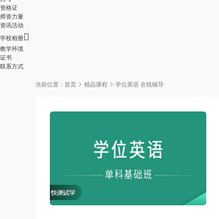
资格证
师资力量
资讯活动

学校相册
教学环境
证书
联系方式
当前位置：
首页
精品课程
学位英语 在线辅导