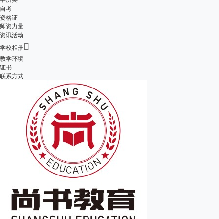
自考
资格证
师资力量
资讯活动

学校相册
教学环境
证书
联系方式