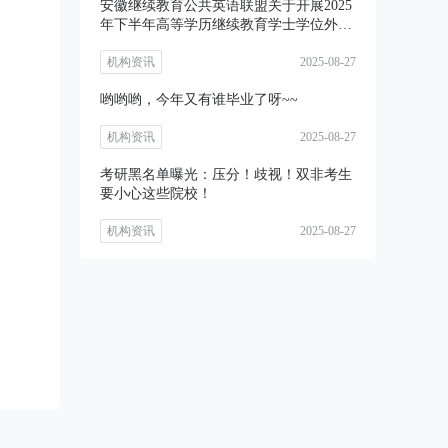
安徽继续教育公共英语联盟关于开展2025
年下半年高等学历继续教育学士学位外语
考试
机构资讯
2025-08-27
哟哟哟，今年又有谁毕业了呀~~
机构资讯
2025-08-27
考研黑名单曝光：压分！歧视！双非考生
要小心这些院校！
机构资讯
2025-08-27