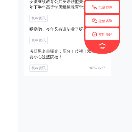
安徽继续教育公共英语联盟关于开展2025

年下半年高等学历继续教育学士学位外语
电话咨询
考试
机构资讯
2025-08-27

微信咨询
哟哟哟，今年又有谁毕业了呀~~

立即预约
机构资讯
2025-08-27
考研黑名单曝光：压分！歧视！双非考生
要小心这些院校！
机构资讯
2025-08-27