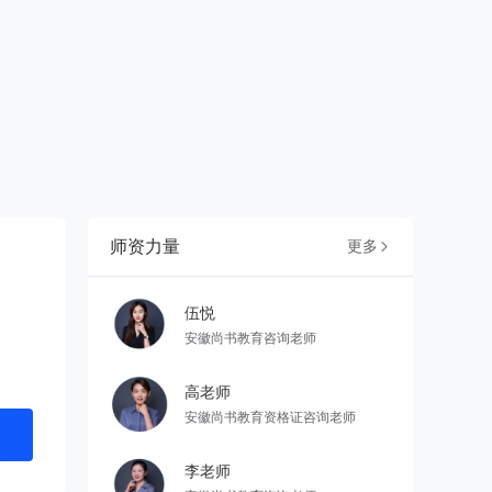
师资力量
更多

伍悦
安徽尚书教育咨询老师
高老师
安徽尚书教育资格证咨询老师
李老师