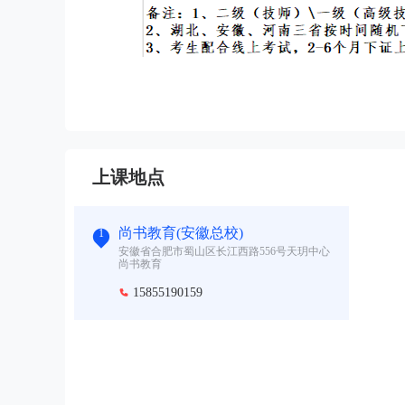
上课地点
尚书教育(安徽总校)
1
安徽省合肥市蜀山区长江西路556号天玥中心
尚书教育
15855190159
