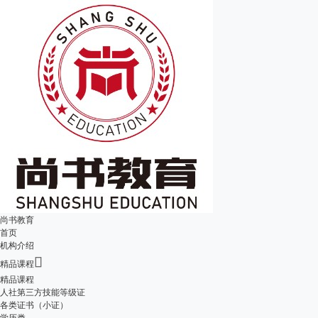
尚书教育
首页
机构介绍

精品课程
精品课程
人社第三方技能等级证
各类证书（小证）
学历类