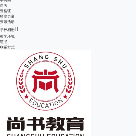
自考
资格证
师资力量
资讯活动

学校相册
教学环境
证书
联系方式