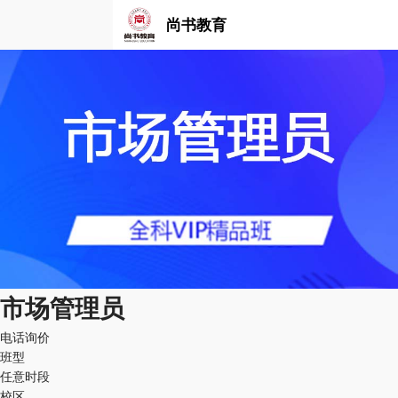
尚书教育
市场管理员
电话询价
班型
任意时段
校区