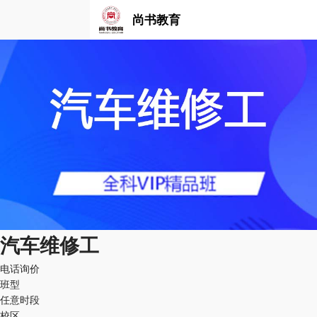
尚书教育
汽车维修工
电话询价
班型
任意时段
校区