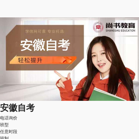
安徽自考
电话询价
班型
任意时段
班制