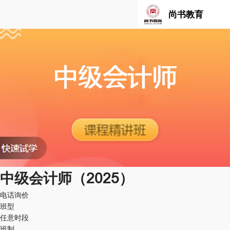
尚书教育
中级会计师（2025）
电话询价
班型
任意时段
班制