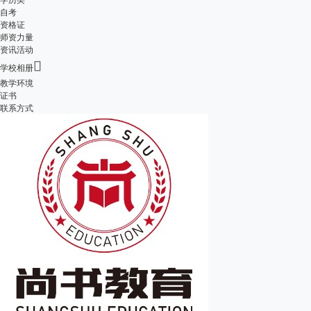
自考
资格证
师资力量
资讯活动

学校相册
教学环境
证书
联系方式