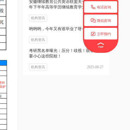
安徽继续教育公共英语联盟关于开展2025

年下半年高等学历继续教育学士学位外语
电话咨询
考试
机构资讯
2025-08-27

微信咨询
哟哟哟，今年又有谁毕业了呀~~

立即预约
机构资讯
2025-08-27
考研黑名单曝光：压分！歧视！双非考生
要小心这些院校！
机构资讯
2025-08-27