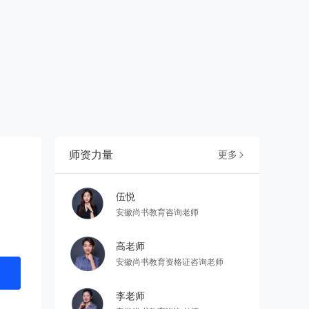
师资力量
更多

伍悦
安徽尚书教育咨询老师
高老师
安徽尚书教育资格证咨询老师
李老师