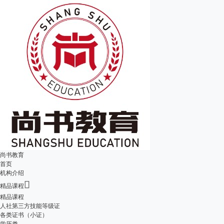
尚书教育
首页
机构介绍

精品课程
精品课程
人社第三方技能等级证
各类证书（小证）
学历类