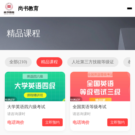
尚书教育
精品课程
全部(210)
精品课程
人社第三方技能等级证
各
大学英语四六级考试
全国英语等级考试
请咨询课时
请咨询课时
电话询价
立即预约
电话询价
立即预约