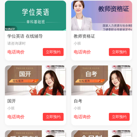
学位英语 在线辅导
教师资格证
请咨询课时
小班
电话询价
立即预约
电话询价
立即预约
国开
自考
小班
小班
电话询价
立即预约
电话询价
立即预约