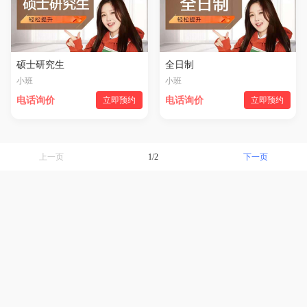
硕士研究生
全日制
小班
小班
电话询价
立即预约
电话询价
立即预约
下一页
上一页
1/2